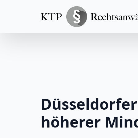
Düsseldorfer 
höherer Min