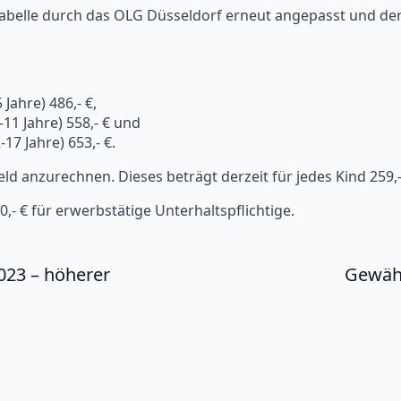
abelle durch das OLG Düsseldorf erneut angepasst und der
 Jahre) 486,- €,
-11 Jahre) 558,- € und
-17 Jahre) 653,- €.
eld anzurechnen. Dieses beträgt derzeit für jedes Kind 259,-
- € für erwerbstätige Unterhaltspflichtige.
2023 – höherer
Gewähr