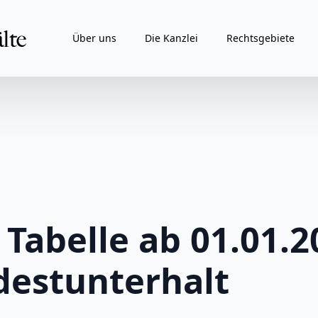
Über uns
Die Kanzlei
Rechtsgebiete
Tabelle ab 01.01.2
destunterhalt